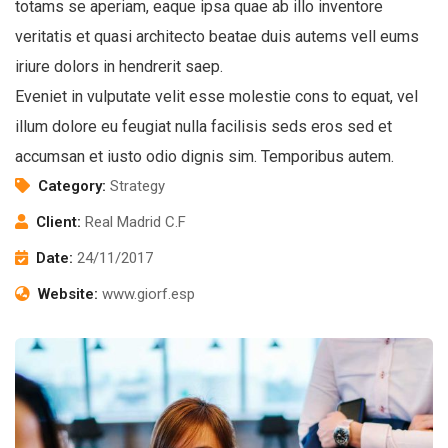
totams se aperiam, eaque ipsa quae ab illo inventore
veritatis et quasi architecto beatae duis autems vell eums
iriure dolors in hendrerit saep.
Eveniet in vulputate velit esse molestie cons to equat, vel
illum dolore eu feugiat nulla facilisis seds eros sed et
accumsan et iusto odio dignis sim. Temporibus autem.
Category:
Strategy
Client:
Real Madrid C.F
Date:
24/11/2017
Website:
www.giorf.esp