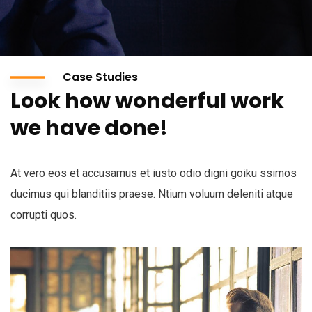
Case Studies
Look how wonderful work
we have done!
At vero eos et accusamus et iusto odio digni goiku ssimos
ducimus qui blanditiis praese. Ntium voluum deleniti atque
corrupti quos.