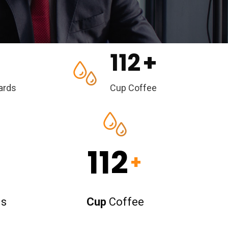
112
+
ards
Cup Coffee
112
+
s
Cup
Coffee