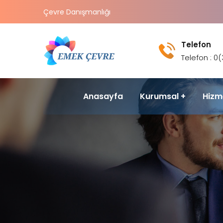
Çevre Danışmanlığı
Telefon
Telefon : 0
Anasayfa
Kurumsal
Hizm