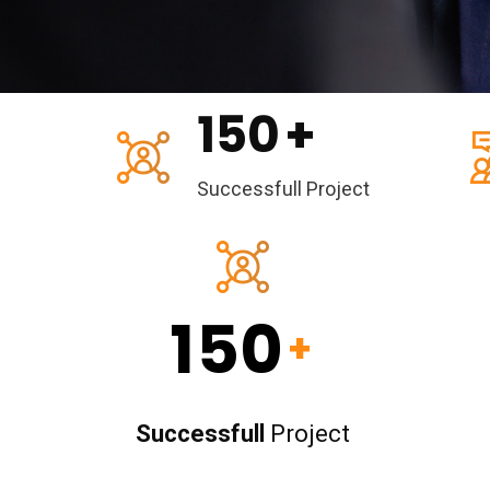
150
+
Successfull Project
150
+
Successfull
Project