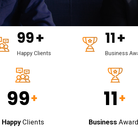
99
+
11
+
Happy Clients
Business Aw
99
11
+
+
Happy
Clients
Business
Award