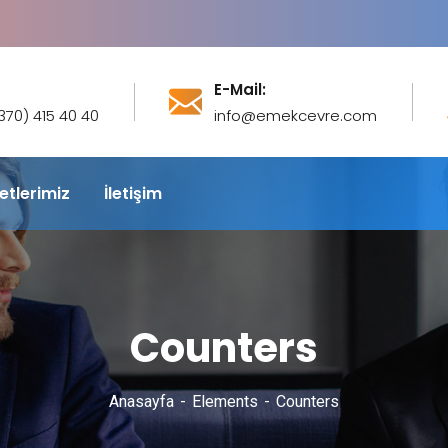
E-Mail:
(370) 415 40 40
info@emekcevre.com
etlerimiz
İletişim
Counters
Anasayfa
Elements
Counters